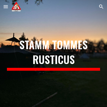
Skip to main content
Skip to navigation
STAMM TOMMES
RUSTICUS