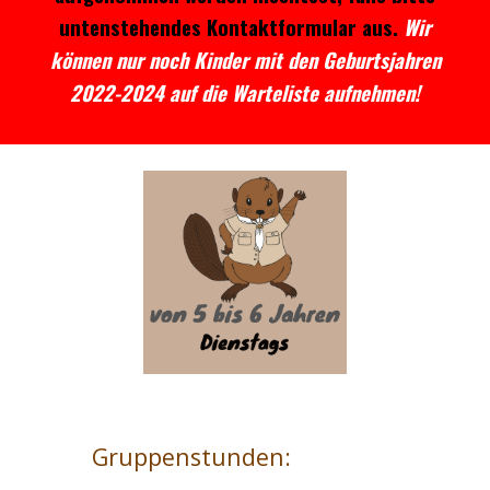
untenstehendes Kontaktformular aus.
Wir
können nur noch Kinder mit den Geburtsjahren
2022-2024 auf die Warteliste aufnehmen!
Gruppenstunden: