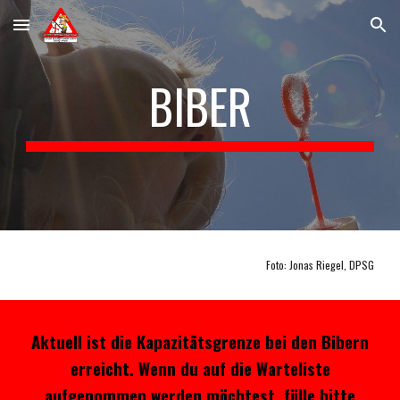
Skip to main content
Skip to navigation
BIBER
Foto: Jonas Riegel, DPSG
Aktuell ist die Kapazitätsgrenze bei den Bibern
erreicht. Wenn du auf die Warteliste
aufgenommen werden möchtest, fülle bitte