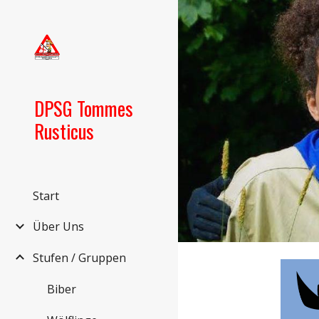
Sk
DPSG Tommes
Rusticus
Start
Über Uns
Stufen / Gruppen
Biber