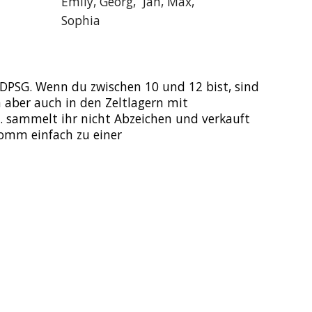
Emily, Georg, Jan, Max,
Sophia
er DPSG. Wenn du zwischen 10 und 12 bist, sind
n aber auch in den Zeltlagern mit
n… sammelt ihr nicht Abzeichen und verkauft
komm einfach zu einer