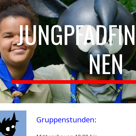
ip to main content
Skip to navigat
JUNGPFADFIN
NEN
Gruppenstunden: